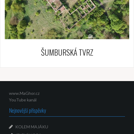
ŠUMBURSKÁ TVRZ
www.MaGhor.cz
YouTube kanál
Nejnovější příspěvky
KOLEM MAJÁKU