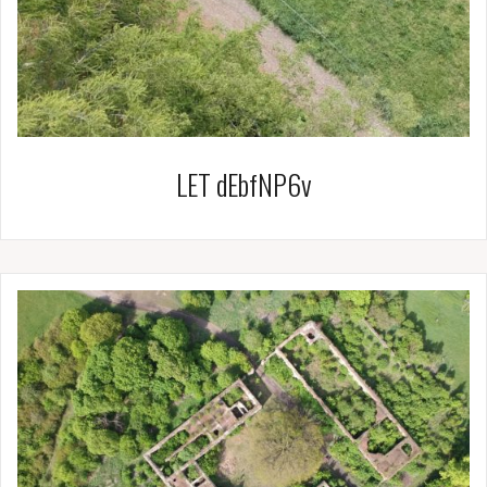
LET dEbfNP6v