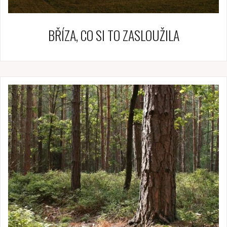
BŘÍZA, CO SI TO ZASLOUŽILA