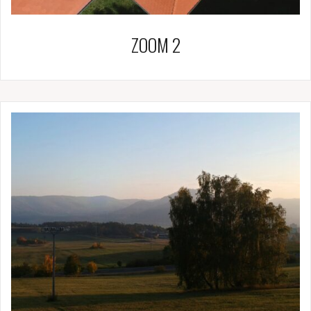
ZOOM 2