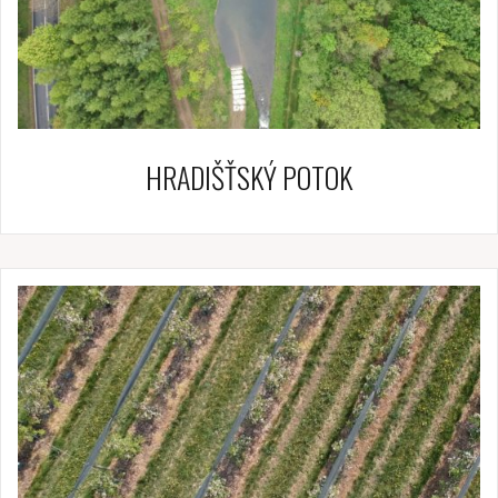
HRADIŠŤSKÝ POTOK