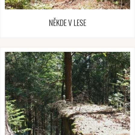
NĚKDE V LESE